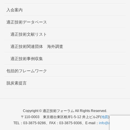
入会案内
適正技術データベース
適正技術文献リスト
適正技術関連団体 海外調査
適正技術事例収集
包括的フレームワーク
脱炭素提言
Copyright © 適正技術フォーラム All Rights Reserved.
〒110-0003 東京都台東区根岸1-5-12 井上ビル2F(
地図
)
TEL：03-3875-9286、FAX：03-3875-9306、E-mail：
info@atfj.jp