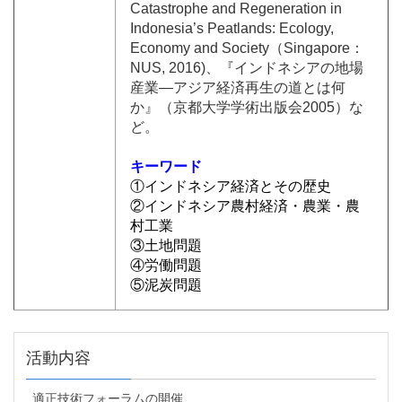
Catastrophe and Regeneration in
Indonesia’s Peatlands: Ecology,
Economy and Society（Singapore：
NUS, 2016)、『インドネシアの地場
産業―アジア経済再生の道とは何
か』（京都大学学術出版会2005）な
ど。
キーワード
①インドネシア経済とその歴史
②インドネシア農村経済・農業・農
村工業
③土地問題
④労働問題
⑤泥炭問題
活動内容
適正技術フォーラムの開催